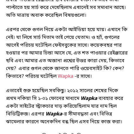
পাল্টাতে হয় সার্চ করে দেখেছিলাম এখানেই সব সমাধান আছে।
অতি মাত্রায় অবাক করেছিল বিষয়গুলো।
এরপর থেকে গুগল নিয়ে একটা আইডিয়া হয়ে যায়। এখানে কি
নেই। যা লিখে সার্চ দিতাম তাই পেয়ে যেতাম। ও হ্যাঁ, গুগলের
আগেই পরিচয় ঘটেছিল ফেইসবুকের সাথে। কয়েকবছর পার
হওয়ার পর আমার চিন্তা আসে যে, এত শত পাওয়ার রেইঞ্জারের
ছবি এবং আমার এত অজানা প্রশ্নের উত্তর কারা দেয়, কিভাবে
দেয়? এবার গুগল থেকে জানতে পারি ওয়েবসাইট কি? কেন?
কিভাবে? পরিচয় ঘটেছিল
Wapka
-র সাথে।
এভাবেই শুরু হয়েছিল সবকিছু। ২০১২ সালের শেষের দিকে
প্রথম নকিয়া সি ১-০১ ফোনের মাধ্যমে
Wapka
ব্যবহার করে
একটা সাইটের স্ট্রাকচার দাড় করিয়েছিলাম যার নাম ছিল
বিডিট্রিকজ। এরপর
Wapka
-র সীমাবদ্ধতা এবং বিভিন্ন
ঝামেলার কারনে অনেকদিন বন্ধ ছিল এসব নিয়ে কাজ করা।