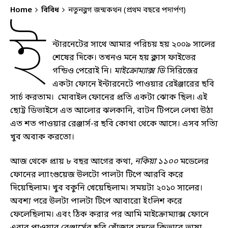
Home
বিবিধ
নতুনব্লগ জন্মকথন (প্রথম বছরে পদার্পণ)
ই
ন্টারনেটের সাথে আমার পরিচয় হয় ২০০৯ সালের
শেষের দিকে। তখনও মনে হয় ক্লাস ফাইভের
গন্ডিও পেরোই নি।
মাইক্রোম্যাক্স ডি
সিরিজের
একটা ফোনে ইন্টারনেটে পাওয়ার রেইঞ্জারের ছবি
সার্চ করতাম। মোবাইল ফোনের প্রতি একটা ঝোক ছিল। এই
ছোট্ট ডিভাইসে এত আলোর ঝলকানি, বাটন টিপলে লেখা উঠা
এত শত পাওয়ার রেঞ্জার্স-র ছবি কোথা থেকে আসে। এসব সত্যি
খুব অবাক করতো।
আজ থেকে প্রায় ৮ বছর আগের কথা,
নকিয়া ১১০০
মডেলের
ফোনের ল্যাংগুয়েজ উলটো পালটা টিপে আরবি করে
দিয়েছিলাম। খুব বকুনি খেয়েছিলাম। সময়টা ২০১০ সালের।
অবশ্য পরে উলটা পালটা টিপে আবারো ইংলিশ করে
ফেলেছিলাম। এবং ঠিক করার পর আমি মাইক্রোম্যাক্স ফোনে
এবার পাওয়ার রেঞ্জার্সের ছবি খোঁজার বদলে কিভাবে ভাষা