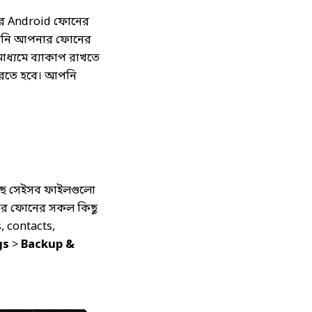
ার Android ফোনের
ই আপনি আপনার ফোনের
াধ্যমে ব্যাকাপ রাখতে
করতে হবে। আপনি
ছে সেইসব ফাইলগুলো
পনার ফোনের সকল কিছু
s, contacts,
gs
>
Backup &