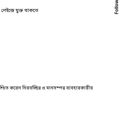
Follow Us
পেইজে যুক্ত থাকতে
শ্চিত করেন নিরবচ্ছিন্ন ও মানসম্পন্ন ব্যবহারকারীর