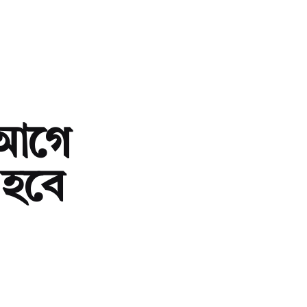
 আগে
 হবে