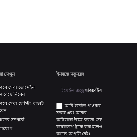
 দেখুন
ইনবক্সে নতুনব্লগ
াবে সেরা ডোমেইন
সাবস্ক্রাইব
ম বেছে নিবেন
াবে সেরা হোস্টিং বাছাই
আমি ইমেইল পাওয়ায়
বেন
সম্মত এবং আমার
দের সম্পর্কে
অভিজ্ঞতা উন্নত করতে সেই
কার্যকলাপ ট্র্যাক করা হলেও
গাযোগ
আমার আপত্তি নেই।