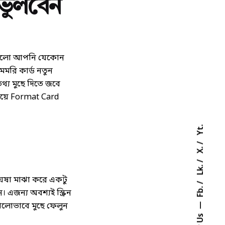
 ভুলবেন
ইলগুলো আপনি যেকোন
মরি কার্ড নতুন
্য মুছে দিতে জবে
িয়ে Format Card
Yt.
X.
Lk.
ে ঘষা মাঝা করে একটু
Fb.
জন্য অবশ্যই স্ক্রিন
ভালোভাবে মুছে ফেলুন