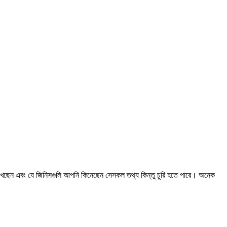
দেখেছেন এবং যে জিনিসগুলি আপনি কিনেছেন সেসকল তথ্য কিন্তু চুরি হতে পারে। অনেক