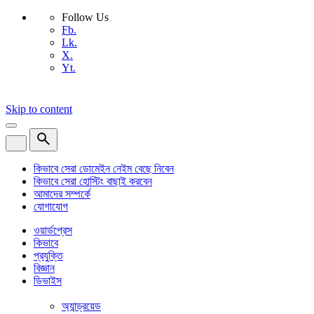
Follow Us
Fb.
Lk.
X.
Yt.
Skip to content
কিভাবে সেরা ডোমেইন নেইম বেছে নিবেন
কিভাবে সেরা হোস্টিং বাছাই করবেন
আমাদের সম্পর্কে
যোগাযোগ
ওয়ার্ডপ্রেস
কিভাবে
প্রযুক্তি
বিজ্ঞান
ডিভাইস
অ্যান্ড্রয়েড