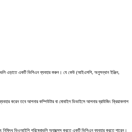
্টাগুলি এড়াতে একটি ভিপিএন ব্যবহার করুন। যে কেউ (আইএসপি, অনুসন্ধান ইঞ্জিন,
া ব্যবহার করেন তবে আপনার কম্পিউটার বা মোবাইল ডিভাইসে আপনার ব্রাউজিং ক্রিয়াকলাপ
ং নিষিদ্ধ ভিওআইপি পরিষেবাগুলি অ্যাক্সেস করতে একটি ভিপিএন ব্যবহার করতে পারেন।