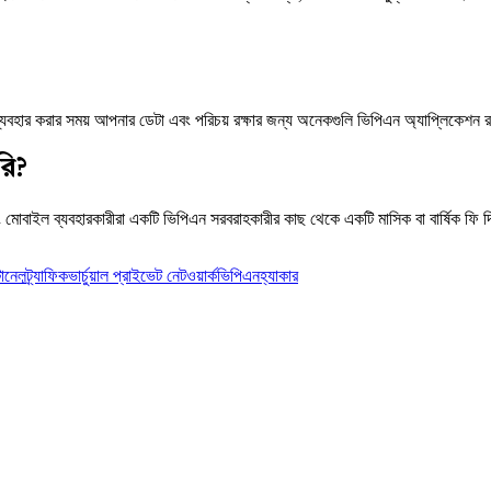
যবহার করার সময় আপনার ডেটা এবং পরিচয় রক্ষার জন্য অনেকগুলি ভিপিএন অ্যাপ্লিকেশন র
রি?
মোবাইল ব্যবহারকারীরা একটি ভিপিএন সরবরাহকারীর কাছ থেকে একটি মাসিক বা বার্ষিক ফি 
টানেল
ট্র্যাফিক
ভার্চুয়াল প্রাইভেট নেটওয়ার্ক
ভিপিএন
হ্যাকার