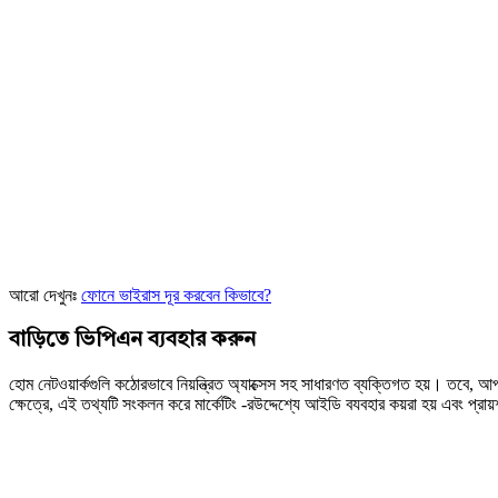
আরো দেখুনঃ
ফোনে ভাইরাস দূর করবেন কিভাবে?
বাড়িতে ভিপিএন ব্যবহার করুন
হোম নেটওয়ার্কগুলি কঠোরভাবে নিয়ন্ত্রিত অ্যাক্সেস সহ সাধারণত ব্যক্তিগত হয়। ত
ক্ষেত্রে, এই তথ্যটি সংকলন করে মার্কেটিং -রউদ্দেশ্যে আইডি বযবহার কয়রা হয় এবং প্রায