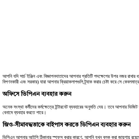
আপনি যদি সার্চ ইঞ্জিন এবং বিজ্ঞাপনদাতাদের আপনার প্রতিটি পদক্ষেপের উপর নজর রাখার 
বিপণনকারী এবং সরকার) যারা আপনার ক্রিয়াকলাপগুলি ট্র্যাক করার চেষ্টা করে সে কেবলম
অফিসে ভিপিএন ব্যবহার করুন
অনেক সংস্থা কর্মীদের কর্মক্ষেত্রে ইন্টারনেট ব্যবহারের অনুমতি দেয়। তবে আপনার ভ
বেনামে ব্যবহার করতে পারে।
জিও-সীমাবদ্ধতাকে বাইপাস করতে ভিপিএন ব্যবহার করুন
ভিপিএন আপনার আইপি ঠিকানার স্পুফস করার কারণে, আপনি যখন ব্লক করা জায়গায় রয়েছ