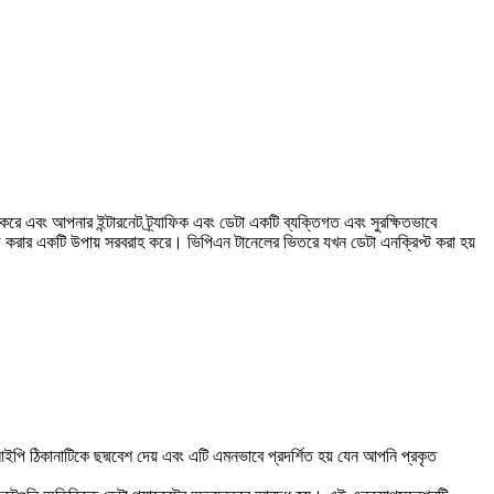
ে এবং আপনার ইন্টারনেট ট্র্যাফিক এবং ডেটা একটি ব্যক্তিগত এবং সুরক্ষিতভাবে
্রাউজ করার একটি উপায় সরবরাহ করে। ভিপিএন টানেলের ভিতরে যখন ডেটা এনক্রিপ্ট করা হয়
ি ঠিকানাটিকে ছদ্মবেশ দেয় এবং এটি এমনভাবে প্রদর্শিত হয় যেন আপনি প্রকৃত