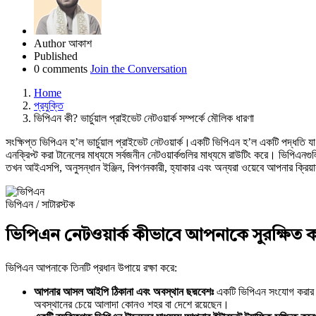
Author
আকাশ
Published
0 comments
Join the Conversation
Home
প্রযুক্তি
ভিপিএন কী? ভার্চুয়াল প্রাইভেট নেটওয়ার্ক সম্পর্কে মৌলিক ধারণা
সংক্ষিপ্ত ভিপিএন হ’ল ভার্চুয়াল প্রাইভেট নেটওয়ার্ক।একটি ভিপিএন হ’ল একটি পদ্ধতি
এনক্রিপ্ট করা টানেলের মাধ্যমে সর্বজনীন নেটওয়ার্কগুলির মাধ্যমে রাউটিং করে। ভিপিএনগ
তখন আইএসপি, অনুসন্ধান ইঞ্জিন, বিপণনকারী, হ্যাকার এবং অন্যরা ওয়েবে আপনার ক্রিয়া
ভিপিএন / সাটারস্টক
ভিপিএন নেটওয়ার্ক কীভাবে আপনাকে সুরক্ষিত 
ভিপিএন আপনাকে তিনটি প্রধান উপায়ে রক্ষা করে:
আপনার আসল আইপি ঠিকানা এবং অবস্থান ছদ্মবেশঃ
একটি ভিপিএন সংযোগ করার পর
অবস্থানের চেয়ে আলাদা কোনও শহর বা দেশে রয়েছেন।