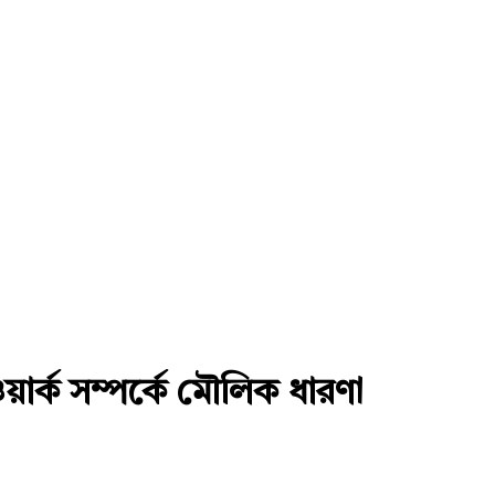
য়ার্ক সম্পর্কে মৌলিক ধারণা