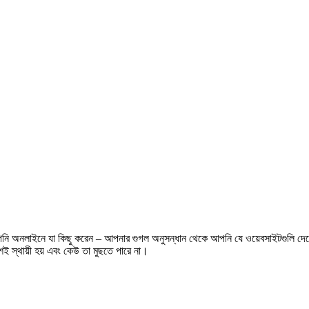
বে, আপনি অনলাইনে যা কিছু করেন – আপনার গুগল অনুসন্ধান থেকে আপনি যে ওয়েবসাইটগুলি 
়শই স্থায়ী হয় এবং কেউ তা মুছতে পারে না।