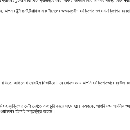
ঃ
প্যাকেটে ইন্টারনেটের ডেটা স্থানান্তর করে।একটি ভিপিএন দিয়ে আপনার সমস্ত ডেটা প্য
, আপনার ইন্টারনেট ট্র্যাফিক এবং টানেলের অভ্যন্তরীণ ব্যক্তিগত তথ্য এনক্রিপশন ব্যবহার
তে, বাড়িতে, অফিসে বা মোবাইল ডিভাইসে। যে কোনও সময় আপনি ব্যক্তিগতভাবে ব্রাউজ ক
ওয়ার্ড সহ ব্যক্তিগত ডেটা দেখতে এবং চুরি করতে সহজ হয়। কমপক্ষে, আপনি যখন পাবলিক ও
র ওয়াইফাই হটস্পট অন্তর্ভুক্ত রয়েছে।