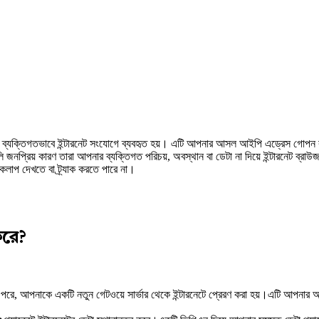
 যা ব্যক্তিগতভাবে ইন্টারনেট সংযোগে ব্যবহৃত হয়। এটি আপনার আসল আইপি এড্রেস গোপন কর
ুলি জনপ্রিয় কারণ তারা আপনার ব্যক্তিগত পরিচয়, অবস্থান বা ডেটা না দিয়ে ইন্টারনেট ব
কলাপ দেখতে বা ট্র্যাক করতে পারে না।
করে?
ে, আপনাকে একটি নতুন গেটওয়ে সার্ভার থেকে ইন্টারনেটে প্রেরণ করা হয়।এটি আপনার আইপ