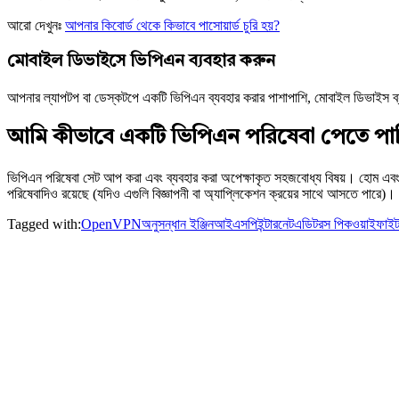
আরো দেখুনঃ
আপনার কিবোর্ড থেকে কিভাবে পাসোয়ার্ড চুরি হয়?
মোবাইল ডিভাইসে ভিপিএন ব্যবহার করুন
আপনার ল্যাপটপ বা ডেস্কটপে একটি ভিপিএন ব্যবহার করার পাশাপাশি, মোবাইল ডিভাইস ব্
আমি কীভাবে একটি ভিপিএন পরিষেবা পেতে পা
ভিপিএন পরিষেবা সেট আপ করা এবং ব্যবহার করা অপেক্ষাকৃত সহজবোধ্য বিষয়। হোম এবং 
পরিষেবাদিও রয়েছে (যদিও এগুলি বিজ্ঞাপনী বা অ্যাপ্লিকেশন ক্রয়ের সাথে আসতে পারে)।
Tagged with:
OpenVPN
অনুসন্ধান ইঞ্জিন
আইএসপি
ইন্টারনেট
এডিটরস পিক
ওয়াইফাই