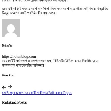
মিলিয়ে গাড়িটিতে ৩৩টি সেন্সর অন্তর্ভুক্ত করা হয়েছে।
তবে ওই গাড়িটি বাজারে আনা হবে কিনা কিংবা কবে আনা হতে পারে সেই বিষয়ে বিস্তারিত
কিছুই জানানো হয়নি প্রতিষ্ঠানটির পক্ষ থেকে।
কিউরেটর
https://notunblog.com
ওয়েবসাইট পর্যবেক্ষণ ও রক্ষণাবেক্ষণে দক্ষ, কিউরেটর নিশ্চিত করেন নিরবচ্ছিন্ন ও
মানসম্পন্ন ব্যবহারকারীর অভিজ্ঞতা
Next Post
চলতি বছর ভারতে ১০ কোটি স্মার্টফোন তৈরি করবে Oppo
Related Posts