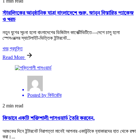
1 min read
স্টারলিংকের আনুষ্ঠানিক যাত্রা বাংলাদেশে শুরু, জানুন বিস্তারিত প্যাকেজ
ও খরচ
নতুন যুগের সূচনা হলো বাংলাদেশের ডিজিটাল কানেক্টিভিটিতে—দেশে চালু হলো
স্পেসএক্সের স্যাটেলাইট-ভিত্তিক ইন্টারনেট...
খবর
প্রযুক্তি
Read More
Posted by
কিউরেটর
2 min read
কিভাবে একটি শক্তিশালী পাসওয়ার্ড তৈরি করবেন,
আজকের দিনে ইন্টারনেট নিরাপত্তা মানেই আপনার একাউন্টকে হ্যাকারদের হাত থেকে রক্ষা
করা।...