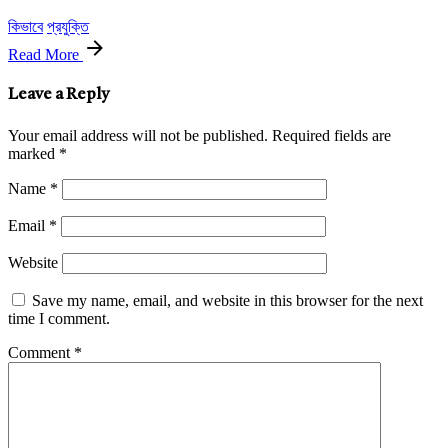
কিভাবে
প্রযুক্তি
Read More
Leave a Reply
Your email address will not be published.
Required fields are
marked
*
Name
*
Email
*
Website
Save my name, email, and website in this browser for the next
time I comment.
Comment
*