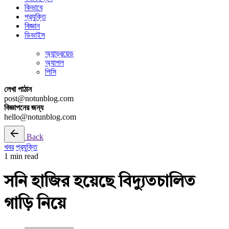
কিভাবে
প্রযুক্তি
বিজ্ঞান
ডিভাইস
অ্যান্ড্রয়েড
অ্যাপল
পিসি
লেখা পাঠান
post@notunblog.com
বিজ্ঞাপনের জন্য
hello@notunblog.com
Back
খবর
প্রযুক্তি
1 min read
সনি হাজির হয়েছে বিদ্যুতচালিত
গাড়ি নিয়ে