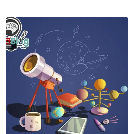
Posted
by
আকাশ