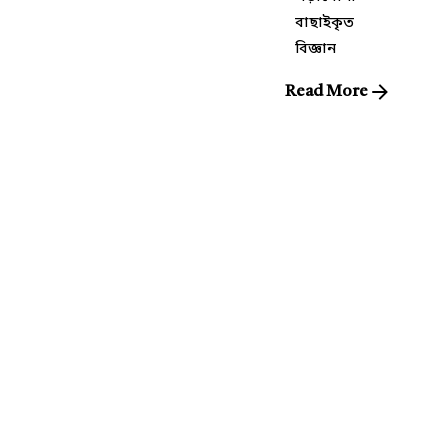
বাছাইকৃত
বিজ্ঞান
Read More
Posted
by
কিউরেটর