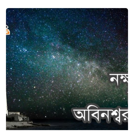
Posted
by
কিউরেটর