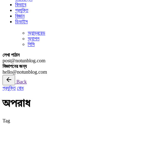
কিভাবে
প্রযুক্তি
বিজ্ঞান
ডিভাইস
অ্যান্ড্রয়েড
অ্যাপল
পিসি
লেখা পাঠান
post@notunblog.com
বিজ্ঞাপনের জন্য
hello@notunblog.com
Back
প্রযুক্তি
বোধ
অপরাধ
Tag