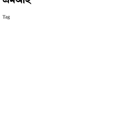
এমআই
Tag