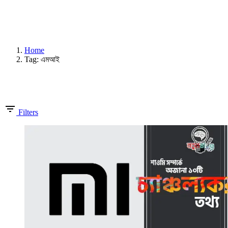
Home
Tag: এমআই
Showing 1-1 of 1 results
Filters