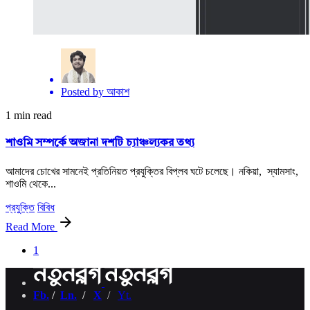
Posted by
আকাশ
1 min read
শাওমি সম্পর্কে অজানা দশটি চ্যাঞ্চল্যকর তথ্য
আমাদের চোখের সামনেই প্রতিনিয়ত প্রযুক্তির বিপ্লব ঘটে চলেছে। নকিয়া, স্যামসাং,
শাওমি থেকে...
প্রযুক্তি
বিবিধ
Read More
1
Fb.
/
Ln.
/
X
/
Yt.