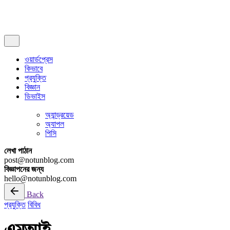
সাবস্ক্রাইব
ওয়ার্ডপ্রেস
কিভাবে
প্রযুক্তি
বিজ্ঞান
ডিভাইস
অ্যান্ড্রয়েড
অ্যাপল
পিসি
লেখা পাঠান
post@notunblog.com
বিজ্ঞাপনের জন্য
hello@notunblog.com
Back
প্রযুক্তি
বিবিধ