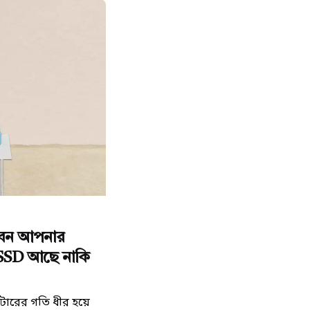
y
র
বেন আপনার
 SSD আছে নাকি
ারের গতি ধীর হয়ে