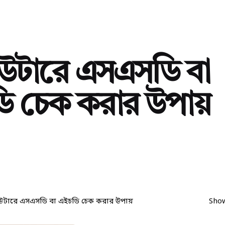
িউটারে এসএসডি বা
ি চেক করার উপায়
িউটারে এসএসডি বা এইচডি চেক করার উপায়
Show