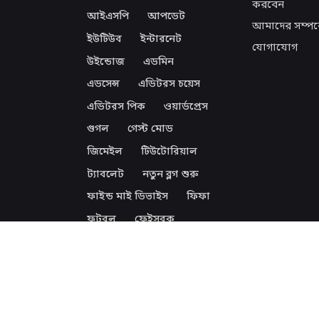
করবেন
আইএসপি
আপডেট
আমাদের সম্পর্
ইউটিউব
ইন্টারনেট
যোগাযোগ
উইন্ডোজ
এডমিন
এডসেন্স
এডিটরস চয়েস
এডিটরস পিক
ওয়ার্ডপ্রেস
গুগল
গেস্ট মোড
জিমেইল
টিউটোরিয়াল
ট্যাবলেট
নতুন ব্লগ শুরু
ফাইন্ড মাই ডিভাইস
ফিফা
ফুটবল
ফেইসবুক
ফেসবুক
ফোন
বিজ্ঞান
ব্লগ
ব্লগিং
ভাইরাস
মঙ্গলগ্রহ
মহাকাশ
মহাবিশ্ব
ম্যালওয়ার