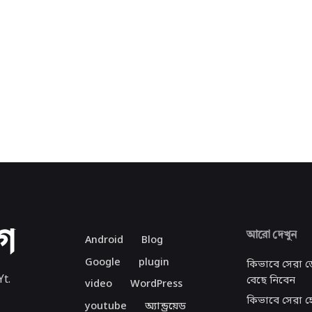
আরো দেখুন
Android
Blog
Google
plugin
কিভাবে সেরা 
Yt.
বেছে নিবেন
video
WordPress
কিভাবে সেরা হো
youtube
অ্যান্ড্রয়েড