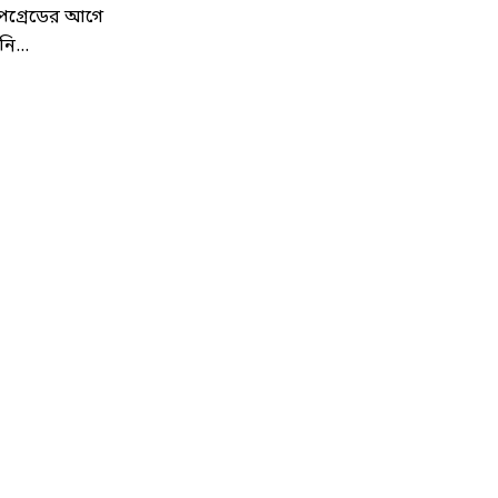
পগ্রেডের আগে
ি...