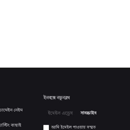
ইনবক্সে নতুনব্লগ
ডোমেইন নেইম
সাবস্ক্রাইব
স্টিং বাছাই
আমি ইমেইল পাওয়ায় সম্মত