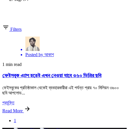
Showing 1-1 of 1 results
Filters
Posted by
আকাশ
1 min read
ফেইসবুক এ্যাপ হতেই এখন নেওয়া যাবে ৩৬০ ডিগ্রির ছবি
ফেইসবুকের প্রতিষ্ঠাকাল থেকেই ব্যবহারকারীরা এই পর্যন্ত প্রায় ৭০ মিলিয়ন ৩৬০০
ছবি আপলোড...
প্রযুক্তি
Read More
1