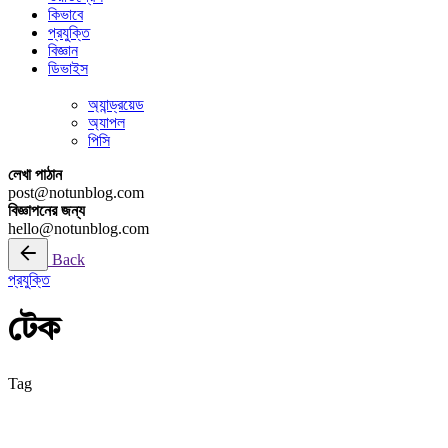
কিভাবে
প্রযুক্তি
বিজ্ঞান
ডিভাইস
অ্যান্ড্রয়েড
অ্যাপল
পিসি
লেখা পাঠান
post@notunblog.com
বিজ্ঞাপনের জন্য
hello@notunblog.com
Back
প্রযুক্তি
টেক
Tag