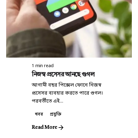
Posted by
কিউরেটর
1 min read
নিজস্ব প্রসেসর আনছে গুগল
আগামী বছর পিক্সেল ফোনে নিজস্ব
প্রসেসর ব্যবহার করতে পারে গুগল।
পরবর্তীতে এই...
খবর
প্রযুক্তি
Read More