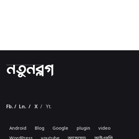
1
Fb.
/
Ln.
/
X
/
Yt.
Android
Blog
Google
plugin
video
WordPress
youtube
অ্যান্ড্রয়েড
আইএসপি