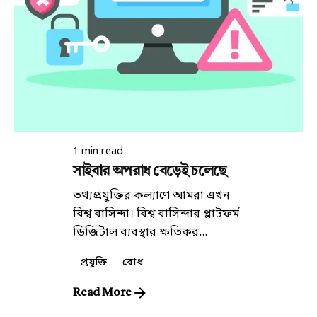
Posted by
কিউরেটর
1 min read
সাইবার অপরাধ বেড়েই চলেছে
তথ্যপ্রযুক্তির কল্যাণে আমরা এখন
বিশ্ব বাসিন্দা। বিশ্ব বাসিন্দার প্লাটফর্ম
ডিজিটাল ব্যবস্থার ক্ষতিকর...
প্রযুক্তি
বোধ
Read More