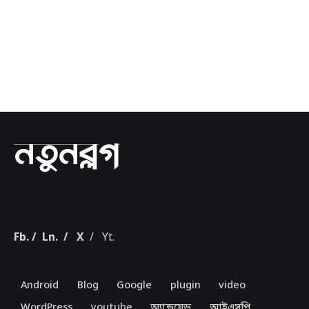
1
Fb.
/
Ln.
/
X
/
Yt.
Android
Blog
Google
plugin
video
WordPress
youtube
অ্যান্ড্রয়েড
আইএসপি