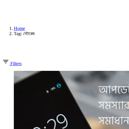
Home
Tag: স্টোরেজ
Showing 1-1 of 1 results
Filters