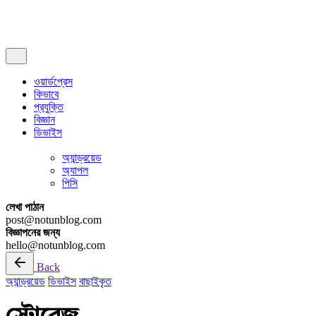
সাবস্ক্রাইব
ওয়ার্ডপ্রেস
কিভাবে
প্রযুক্তি
বিজ্ঞান
ডিভাইস
অ্যান্ড্রয়েড
অ্যাপল
পিসি
লেখা পাঠান
post@notunblog.com
বিজ্ঞাপনের জন্য
hello@notunblog.com
Back
অ্যান্ড্রয়েড
ডিভাইস
বাছাইকৃত