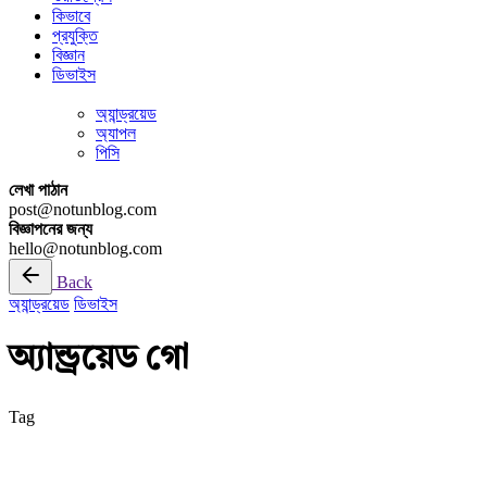
কিভাবে
প্রযুক্তি
বিজ্ঞান
ডিভাইস
অ্যান্ড্রয়েড
অ্যাপল
পিসি
লেখা পাঠান
post@notunblog.com
বিজ্ঞাপনের জন্য
hello@notunblog.com
Back
অ্যান্ড্রয়েড
ডিভাইস
অ্যান্ড্রয়েড গো
Tag