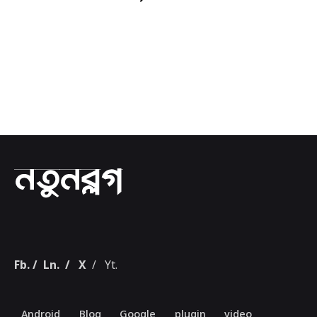
1
Fb.
/
Ln.
/
X
/
Yt.
Android
Blog
Google
plugin
video