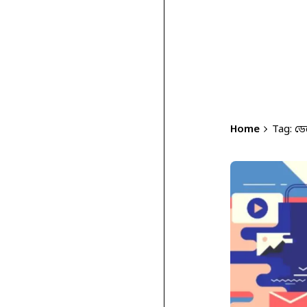
Home
Tag: ড