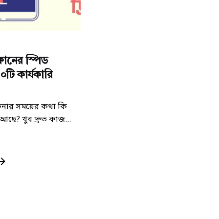
d by
েটর
নের স্পিড
টি কার্যকারি
নার সময়ের কথা কি
ে? খুব দ্রুত কাজ...