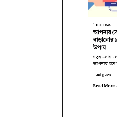
Poste
কিউর
1 min read
আপনার ফো
বাড়ানোর ১০
উপায়
নতুন ফোন কে
আপনার মনে আছ
অ্যান্ড্রয়েড
Read More
1