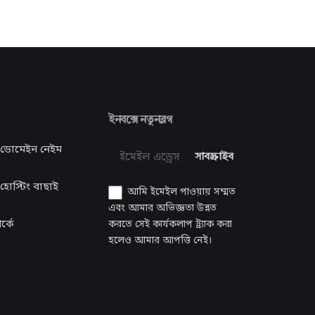
ইনবক্সে নতুনব্লগ
 ডোমেইন নেইম
সাবস্ক্রাইব
হোস্টিং বাছাই
আমি ইমেইল পাওয়ায় সম্মত
এবং আমার অভিজ্ঞতা উন্নত
্কে
করতে সেই কার্যকলাপ ট্র্যাক করা
হলেও আমার আপত্তি নেই।