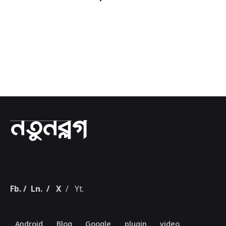
1
Fb.
/
Ln.
/
X
/
Yt.
Android
Blog
Google
plugin
video