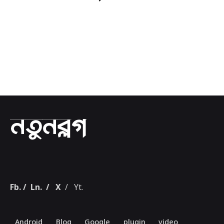
1
Fb.
/
Ln.
/
X
/
Yt.
Android
Blog
Google
plugin
video