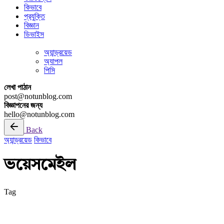
কিভাবে
প্রযুক্তি
বিজ্ঞান
ডিভাইস
অ্যান্ড্রয়েড
অ্যাপল
পিসি
লেখা পাঠান
post@notunblog.com
বিজ্ঞাপনের জন্য
hello@notunblog.com
Back
অ্যান্ড্রয়েড
কিভাবে
ভয়েসমেইল
Tag