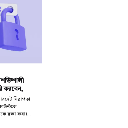
শক্তিশালী
রি করবেন,
ারনেট নিরাপত্তা
াউন্টকে
কে রক্ষা করা।...