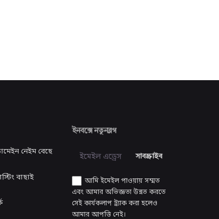
ইনবক্সে নতুনব্লগ
োমেইন নেইম বেছে
সাবস্ক্রাইব
স্টিং বাছাই
আমি ইমেইল পাওয়ায় সম্মত
এবং আমার অভিজ্ঞতা উন্নত করতে
ে
সেই কার্যকলাপ ট্র্যাক করা হলেও
আমার আপত্তি নেই।