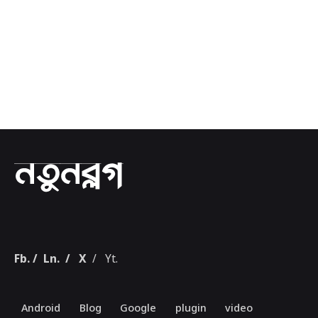
1
Fb.
/
Ln.
/
X
/
Yt.
Android
Blog
Google
plugin
video