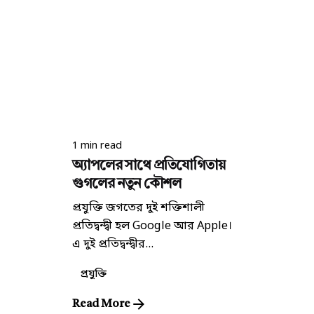
Posted by
শুভ চৌধুরী
1 min read
অ্যাপলের সাথে প্রতিযোগিতায়
গুগলের নতুন কৌশল
প্রযুক্তি জগতের দুই শক্তিশালী
প্রতিদ্বন্দ্বী হল Google আর Apple।
এ দুই প্রতিদ্বন্দ্বীর...
প্রযুক্তি
Read More