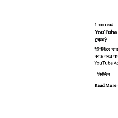
Poste
শুভ চ
1 min read
YouTube 
কেন?
ইউটিউবে যার
কাজ করে যাচ
YouTube Adv
ইউটিউব
Read More
1