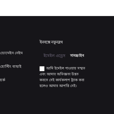
ইনবক্সে নতুনব্লগ
 ডোমেইন নেইম
হোস্টিং বাছাই
আমি ইমেইল পাওয়ায় সম্মত
এবং আমার অভিজ্ঞতা উন্নত
র্কে
করতে সেই কার্যকলাপ ট্র্যাক করা
হলেও আমার আপত্তি নেই।