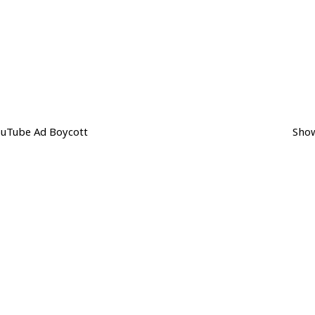
ouTube Ad Boycott
Show